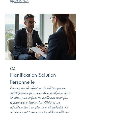
Afficher plus
02.
Planification Solution
Personnelle
Recevez une planification de solution pensée
spécifiquement pour vous. Nous analysons votre
situation pour définir les meilleures stratégies
et actions à entreprendre. Atteignez vos
objectifs grâce à un plan clair et réalisable. Ce
service garantit une approche ciblée et efficace.