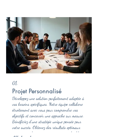
01.
Projet Personnalisé
Développez une solution parfaitement adaptée à
vos besoins spécifiques. Notre équipe collabore
étroitement avec vous pour comprendre vos
objectifs et concevoir une approche sur mesure.
Bénéficiez d'une stratégie unique pensée pour
votre succès. Obtenez des résultats optimaux
grâce à un plan entièrement personnalisable.