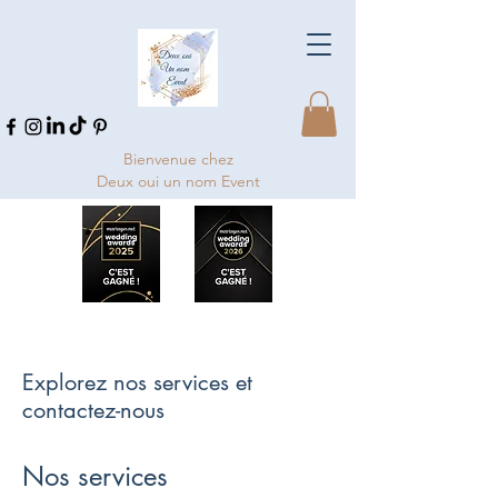
Bienvenue chez
Deux oui un nom Event
Explorez nos services et
contactez-nous
Nos services