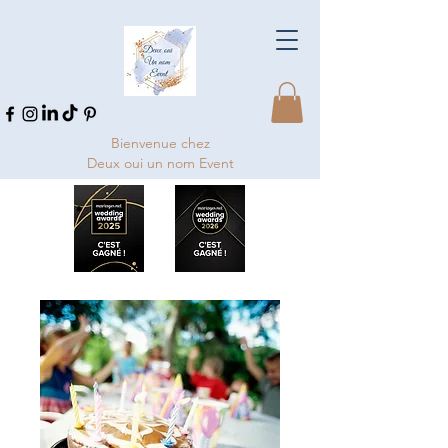
Bienvenue chez
Deux oui un nom Event