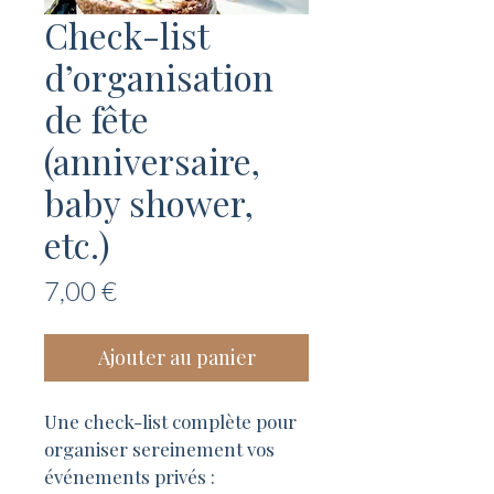
Check-list
d’organisation
de fête
(anniversaire,
baby shower,
etc.)
Prix
7,00 €
Ajouter au panier
Une check-list complète pour 
organiser sereinement vos 
événements privés : 